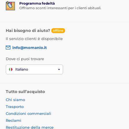
Programma fedeltà
Offriamo sconti interessanti per i clienti abituali.
Hai bisogno di aiuto?
offline
Il servizio clienti è disponibile
info@momanio.it
Dove ci puoi trovare
Italiano
Tutto sull’acquisto
Chi siamo
Trasporto
Condizioni commerciali
Reclami
Restituzione della merce