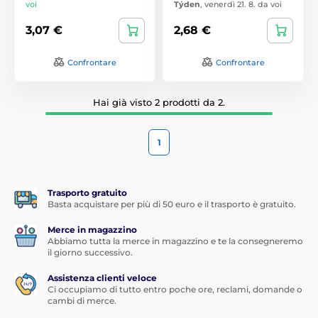
voi
Týden
,
venerdì 21. 8. da voi
3,07 €
2,68 €
Confrontare
Confrontare
Hai già visto 2 prodotti da 2.
1
Trasporto gratuito
Basta acquistare per più di 50 euro e il trasporto è gratuito.
Merce in magazzino
Abbiamo tutta la merce in magazzino e te la consegneremo
il giorno successivo.
Assistenza clienti veloce
Ci occupiamo di tutto entro poche ore, reclami, domande o
cambi di merce.