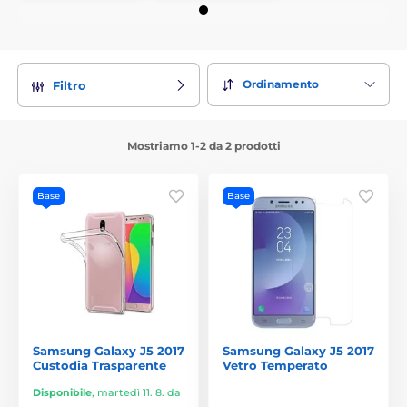
Ordinamento
Filtro
Mostriamo 1-2 da 2 prodotti
Base
Base
Samsung Galaxy J5 2017
Samsung Galaxy J5 2017
Custodia Trasparente
Vetro Temperato
Disponibile
,
martedì 11. 8. da