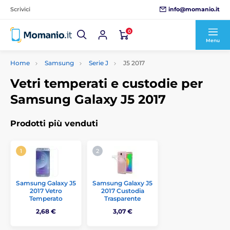
info@momanio.it
Scrivici
0
Menu
Home
Samsung
Serie J
J5 2017
Vetri temperati e custodie per
Samsung Galaxy J5 2017
Prodotti più venduti
Samsung Galaxy J5
Samsung Galaxy J5
2017 Vetro
2017 Custodia
Temperato
Trasparente
2,68 €
3,07 €