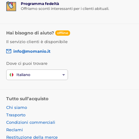
Programma fedeltà
Offriamo sconti interessanti per i clienti abituali.
Hai bisogno di aiuto?
offline
Il servizio clienti è disponibile
info@momanio.it
Dove ci puoi trovare
Italiano
Tutto sull’acquisto
Chi siamo
Trasporto
Condizioni commerciali
Reclami
Restituzione della merce