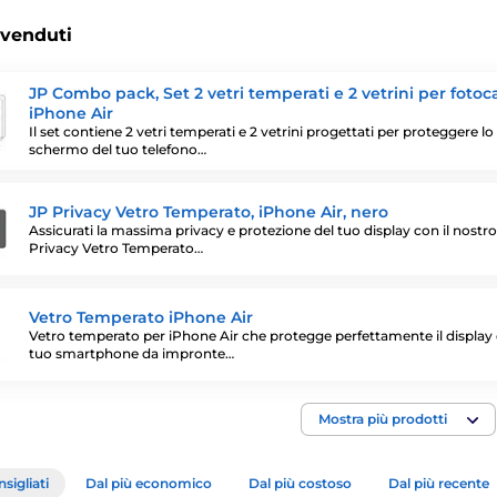
 venduti
JP Combo pack, Set 2 vetri temperati e 2 vetrini per foto
iPhone Air
Il set contiene 2 vetri temperati e 2 vetrini progettati per proteggere lo
schermo del tuo telefono…
JP Privacy Vetro Temperato, iPhone Air, nero
Assicurati la massima privacy e protezione del tuo display con il nostr
Privacy Vetro Temperato…
Vetro Temperato iPhone Air
Vetro temperato per iPhone Air che protegge perfettamente il display 
tuo smartphone da impronte…
Mostra più prodotti
sigliati
Dal più economico
Dal più costoso
Dal più recente