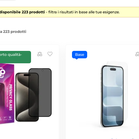
 disponibile 223 prodotti
- filtra i risultati in base alle tue esigenze.
a 223 prodotti
orto qualità-
Base