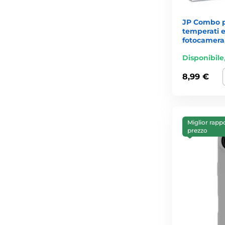
JP Combo pa
temperati e
fotocamera,
Disponibile
8,99 €
Miglior rapp
prezzo