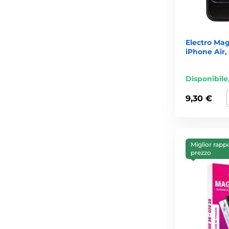
Electro Mag
iPhone Air,
Disponibile
9,30 €
Miglior rapp
prezzo