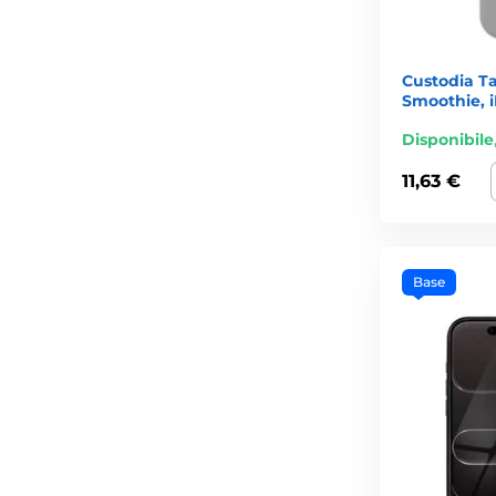
Custodia Ta
Smoothie, i
Disponibile
11,63 €
Base