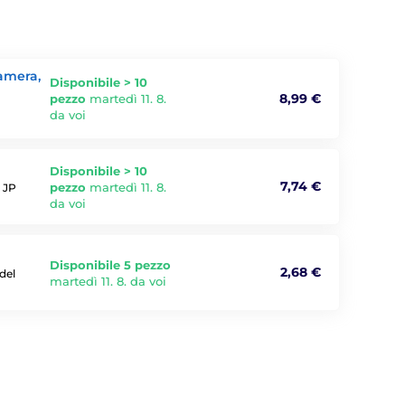
camera,
Disponibile > 10
8,99 €
pezzo
martedì 11. 8.
da voi
Disponibile > 10
7,74 €
pezzo
martedì 11. 8.
o JP
da voi
Disponibile 5 pezzo
2,68 €
del
martedì 11. 8. da voi