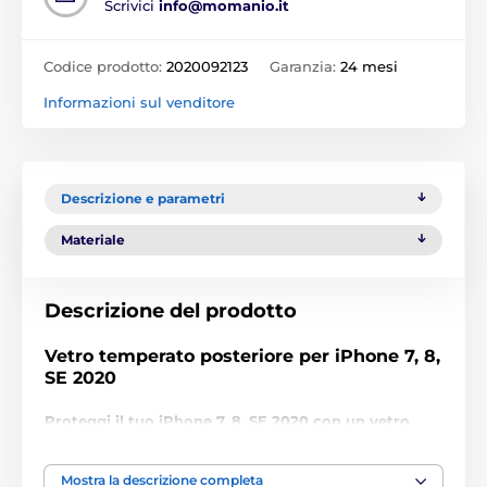
Scrivici
info@momanio.it
Codice prodotto:
2020092123
Garanzia:
24 mesi
Informazioni sul venditore
Descrizione e parametri
Materiale
Descrizione del prodotto
Vetro temperato posteriore per iPhone 7, 8,
SE 2020
Proteggi il tuo iPhone 7, 8, SE 2020 con un vetro
temperato con durezza 9H e spessore di soli 0,33
mm!
Mostra la descrizione completa