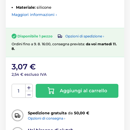
Materiale:
silicone
Maggiori informazioni ›
Opzioni di spedizione ›
Disponibile 1 pezzo
Ordini fino a 9. 8. 16:00, consegna prevista:
da voi martedì 11.
8.
3,07 €
2,54 € escluso IVA
Aggiungi al carrello
Spedizione gratuita
da
50,00 €
Opzioni di consegna ›