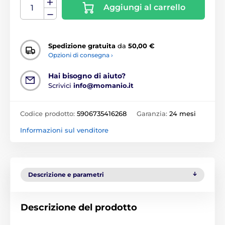
Aggiungi al carrello
Spedizione gratuita
da
50,00 €
Opzioni di consegna ›
Hai bisogno di aiuto?
Scrivici
info@momanio.it
Codice prodotto:
5906735416268
Garanzia:
24 mesi
Informazioni sul venditore
Descrizione e parametri
Descrizione del prodotto