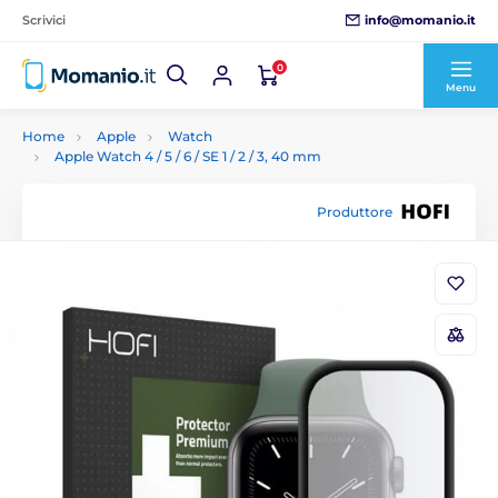
info@momanio.it
Scrivici
0
Menu
Home
Apple
Watch
Apple Watch 4 / 5 / 6 / SE 1 / 2 / 3, 40 mm
Produttore