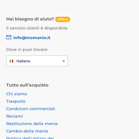
Hai bisogno di aiuto?
offline
Il servizio clienti è disponibile
info@momanio.it
Dove ci puoi trovare
Italiano
Tutto sull’acquisto
Chi siamo
Trasporto
Condizioni commerciali
Reclami
Restituzione della merce
Cambio della merce
Politica dell’utilizzo dei