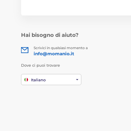
Hai bisogno di aiuto?
Scrivici in qualsiasi momento a
info@momanio.it
Dove ci puoi trovare
Italiano