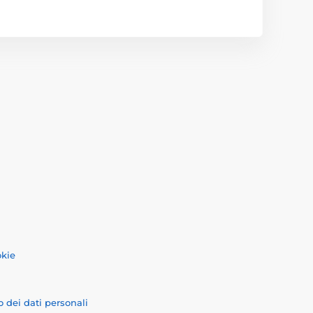
okie
o dei dati personali