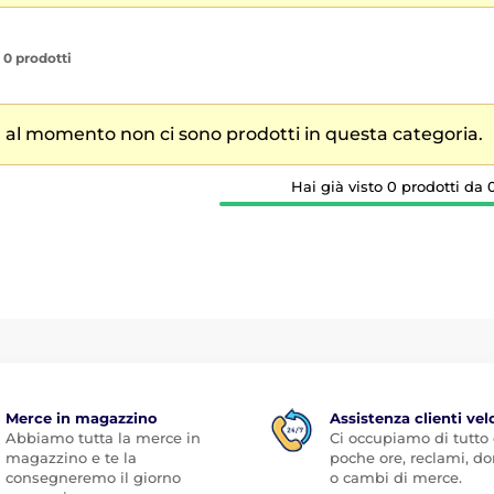
 0 prodotti
 al momento non ci sono prodotti in questa categoria.
Hai già visto 0 prodotti da 0
Merce in magazzino
Assistenza clienti vel
Abbiamo tutta la merce in
Ci occupiamo di tutto
magazzino e te la
poche ore, reclami, 
consegneremo il giorno
o cambi di merce.