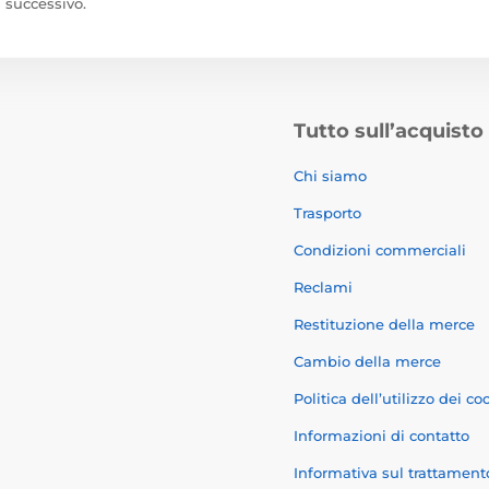
successivo.
Tutto sull’acquisto
Chi siamo
Trasporto
Condizioni commerciali
Reclami
Restituzione della merce
Cambio della merce
Politica dell’utilizzo dei co
Informazioni di contatto
Informativa sul trattament