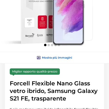
Mostra più immagini
Miglior rapporto qualità-prezzo
Forcell Flexible Nano Glass
vetro ibrido, Samsung Galaxy
S21 FE, trasparente