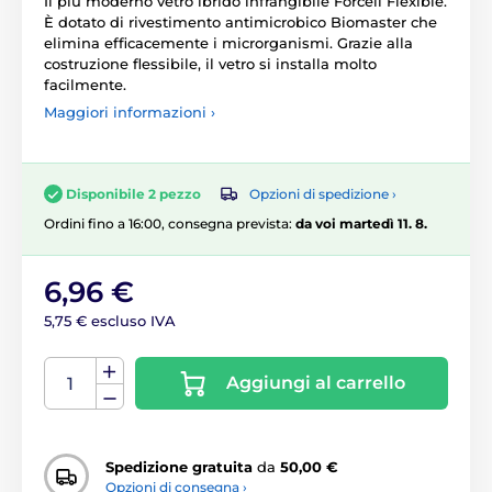
Il più moderno vetro ibrido infrangibile Forcell Flexible.
È dotato di rivestimento antimicrobico Biomaster che
elimina efficacemente i microrganismi. Grazie alla
costruzione flessibile, il vetro si installa molto
facilmente.
Maggiori informazioni ›
Opzioni di spedizione ›
Disponibile 2 pezzo
Ordini fino a 16:00, consegna prevista:
da voi martedì 11. 8.
6,96 €
5,75 € escluso IVA
Aggiungi al carrello
Spedizione gratuita
da
50,00 €
Opzioni di consegna ›