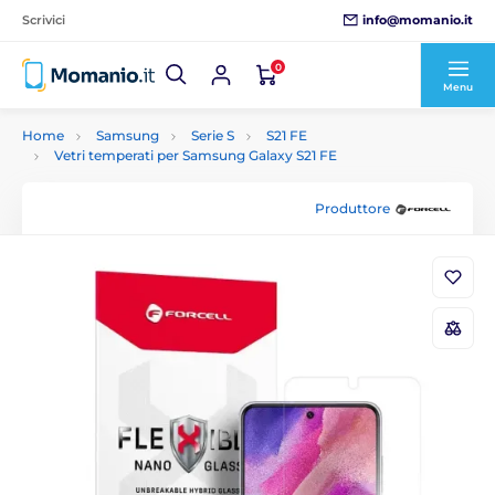
info@momanio.it
Scrivici
0
Menu
Home
Samsung
Serie S
S21 FE
Vetri temperati per Samsung Galaxy S21 FE
Produttore