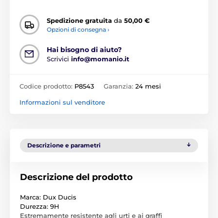
Spedizione gratuita
da
50,00 €
Opzioni di consegna ›
Hai bisogno di aiuto?
Scrivici
info@momanio.it
Codice prodotto:
P8543
Garanzia:
24 mesi
Informazioni sul venditore
Descrizione e parametri
Descrizione del prodotto
Marca: Dux Ducis
Durezza: 9H
Estremamente resistente agli urti e ai graffi