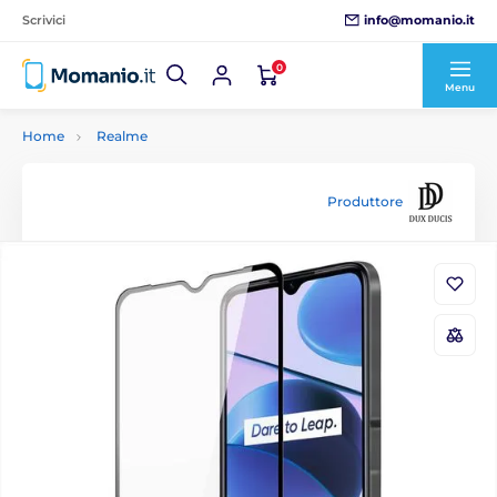
info@momanio.it
Scrivici
0
Menu
Home
Realme
Produttore