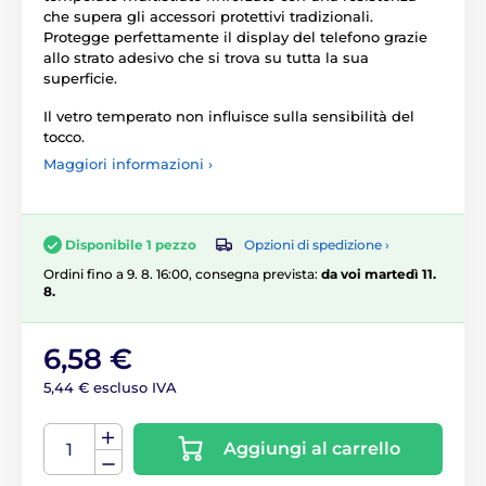
che supera gli accessori protettivi tradizionali.
Protegge perfettamente il display del telefono grazie
allo strato adesivo che si trova su tutta la sua
superficie.
Il vetro temperato non influisce sulla sensibilità del
tocco.
Maggiori informazioni ›
Opzioni di spedizione ›
Disponibile 1 pezzo
Ordini fino a 9. 8. 16:00, consegna prevista:
da voi martedì 11.
8.
6,58 €
5,44 € escluso IVA
Aggiungi al carrello