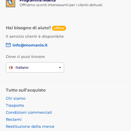
Programma fedeltà
Offriamo sconti interessanti per i clienti abituali.
Hai bisogno di aiuto?
offline
Il servizio clienti è disponibile
info@momanio.it
Dove ci puoi trovare
Italiano
Tutto sull’acquisto
Chi siamo
Trasporto
Condizioni commerciali
Reclami
Restituzione della merce