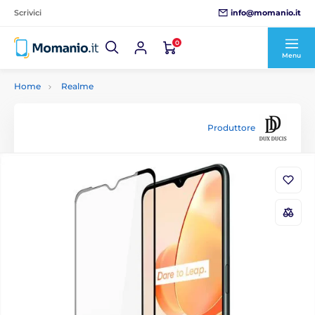
info@momanio.it
Scrivici
0
Menu
Home
Realme
Produttore