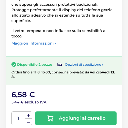
che supera gli accessori protettivi tradizionali.
Protegge perfettamente il display del telefono grazie
allo strato adesivo che si estende su tutta la sua
superficie.
Il vetro temperato non influisce sulla sensibilità al
tocco.
Maggiori informazioni ›
Opzioni di spedizione ›
Disponibile 2 pezzo
Ordini fino a 11. 8. 16:00, consegna prevista:
da voi giovedì 13.
8.
6,58 €
5,44 € escluso IVA
Aggiungi al carrello