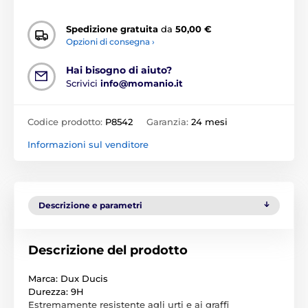
Spedizione gratuita
da
50,00 €
Opzioni di consegna ›
Hai bisogno di aiuto?
Scrivici
info@momanio.it
Codice prodotto:
P8542
Garanzia:
24 mesi
Informazioni sul venditore
Descrizione e parametri
Descrizione del prodotto
Marca: Dux Ducis
Durezza: 9H
Estremamente resistente agli urti e ai graffi