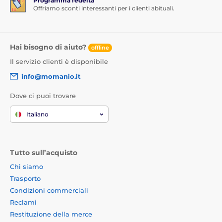
Programma fedeltà
Offriamo sconti interessanti per i clienti abituali.
Hai bisogno di aiuto?
offline
Il servizio clienti è disponibile
info@momanio.it
Dove ci puoi trovare
Italiano
Tutto sull’acquisto
Chi siamo
Trasporto
Condizioni commerciali
Reclami
Restituzione della merce