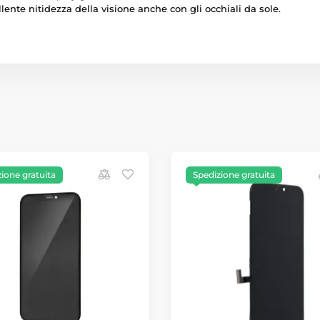
llente nitidezza della visione anche con gli occhiali da sole.
ione gratuita
Spedizione gratuita