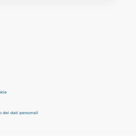
okie
o dei dati personali