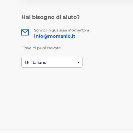
Hai bisogno di aiuto?
Scrivici in qualsiasi momento a
info@momanio.it
Dove ci puoi trovare
Italiano