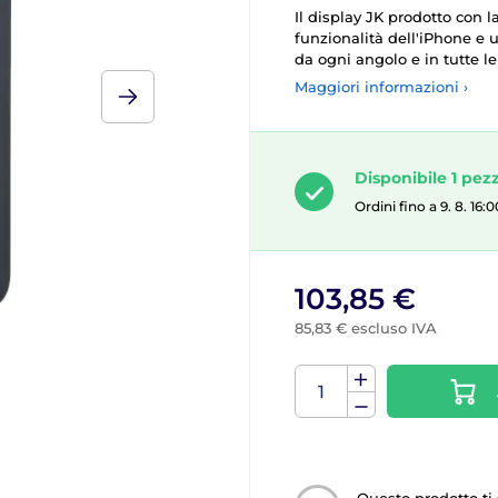
Il display JK prodotto con 
funzionalità dell'iPhone e 
da ogni angolo e in tutte le
Maggiori informazioni ›
Disponibile 1 pez
Ordini fino a 9. 8. 16
103,85 €
85,83 € escluso IVA
Questo prodotto ti