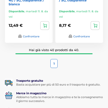
4G / 5G, trasparente /
/ 5G, trasparente
bianco
Disponibile
,
martedì 11. 8. da
Disponibile
,
martedì 11. 8. da
voi
voi
12,49 €
8,17 €
Confrontare
Confrontare
Hai già visto 40 prodotti da 40.
1
Trasporto gratuito
Basta acquistare per più di 50 euro e il trasporto è gratuito.
Merce in magazzino
Abbiamo tutta la merce in magazzino e te la consegneremo
il giorno successivo.