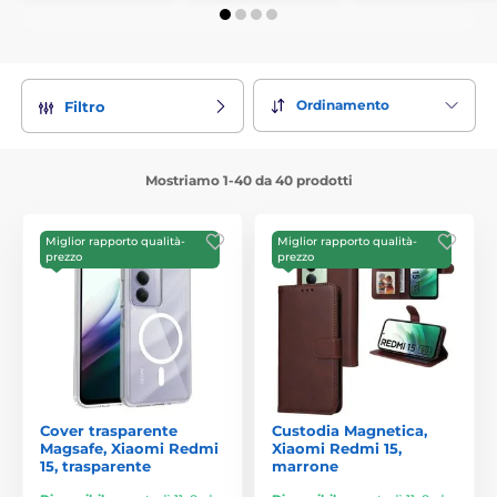
Ordinamento
Filtro
Mostriamo 1-40 da 40 prodotti
Miglior rapporto qualità-
Miglior rapporto qualità-
prezzo
prezzo
Cover trasparente
Custodia Magnetica,
Magsafe, Xiaomi Redmi
Xiaomi Redmi 15,
15, trasparente
marrone