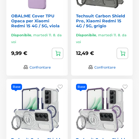
OBAL:ME Cover TPU
Techsuit Carbon Shield
Opaca per Xiaomi
Pro, Xiaomi Redmi 15
Redmi 15 4G / 5G, viola
4G / 5G, grigio
Disponibile
,
martedì 11. 8. da
Disponibile
,
martedì 11. 8. da
voi
voi
9,99 €
12,49 €
Confrontare
Confrontare
Base
Base