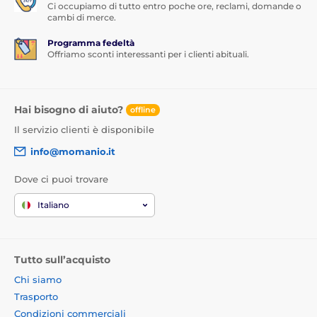
Ci occupiamo di tutto entro poche ore, reclami, domande o
cambi di merce.
Programma fedeltà
Offriamo sconti interessanti per i clienti abituali.
Hai bisogno di aiuto?
offline
Il servizio clienti è disponibile
info@momanio.it
Dove ci puoi trovare
Italiano
Tutto sull’acquisto
Chi siamo
Trasporto
Condizioni commerciali