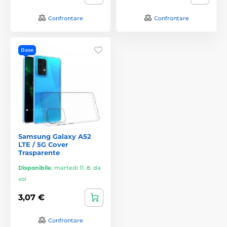
Confrontare
Confrontare
Base
Samsung Galaxy A52
LTE / 5G Cover
Trasparente
Disponibile
,
martedì 11. 8. da
voi
3,07 €
Confrontare