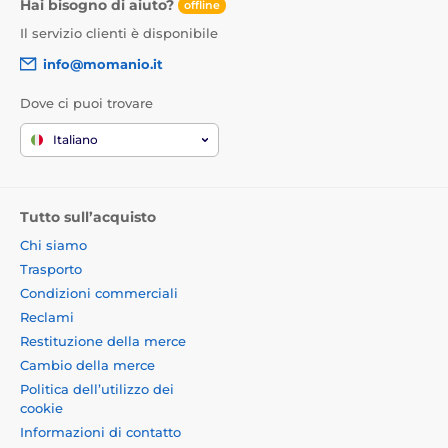
Hai bisogno di aiuto?
offline
Il servizio clienti è disponibile
info@momanio.it
Dove ci puoi trovare
Italiano
Tutto sull’acquisto
Chi siamo
Trasporto
Condizioni commerciali
Reclami
Restituzione della merce
Cambio della merce
Politica dell’utilizzo dei
cookie
Informazioni di contatto