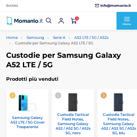
info@momanio.it
Scrivici
0
Menu
Home
Samsung
Serie A
A52 LTE / 5G / A52s
Custodie per Samsung Galaxy A52 LTE / 5G
Custodie per Samsung Galaxy
A52 LTE / 5G
Prodotti più venduti
Custodia Tactical
Custodia Tactical
Samsung Galaxy
Field Notes,
Field Notes,
A52 LTE / 5G Cover
Samsung Galaxy
Samsung Galaxy
Trasparente
A52 / A52 5G / A52s
A52 / A52 5G / A52s
5G, nero
5G, blu