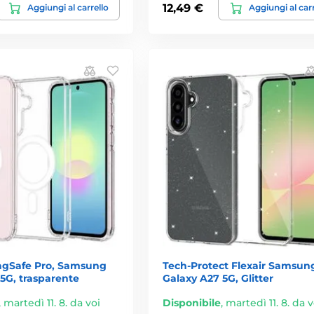
12,49 €
Aggiungi al carrello
Aggiungi al car
agSafe Pro, Samsung
Tech-Protect Flexair Samsun
5G, trasparente
Galaxy A27 5G, Glitter
,
martedì 11. 8. da voi
Disponibile
,
martedì 11. 8. da v