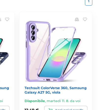
1
msung
Techsuit ColorVerse 360, Samsung
Galaxy A27 5G, viola
oi
Disponibile
,
martedì 11. 8. da voi