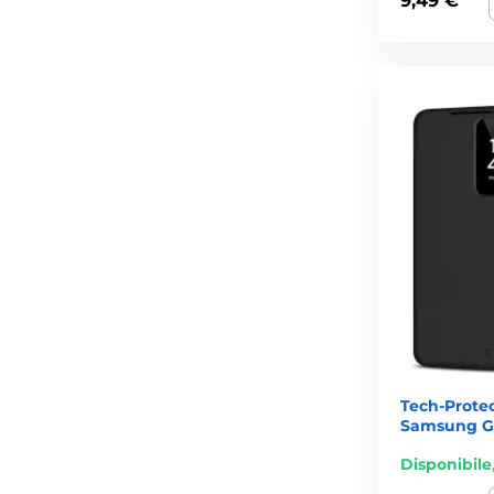
9,49 €
Tech-Protec
Samsung Ga
Disponibile