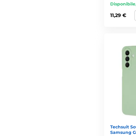
Disponibile
11,29 €
Techsuit So
Samsung Ga