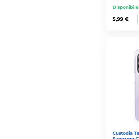
Disponibile
5,99 €
Custodia Ta
Samsung Ga