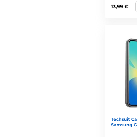
13,99 €
Techsuit C
Samsung Ga