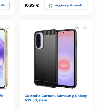
10,99 €
rello
Aggiungi al carrello
fe
Custodia Carbon, Samsung Galaxy
A27 5G, nera