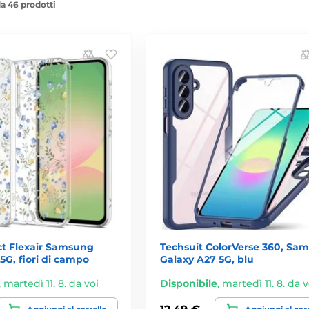
a 46 prodotti
ct Flexair Samsung
Techsuit ColorVerse 360, Sa
5G, fiori di campo
Galaxy A27 5G, blu
,
martedì 11. 8. da voi
Disponibile
,
martedì 11. 8. da v