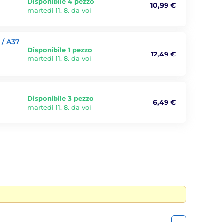
Disponibile 4 pezzo
10,99 €
martedì 11. 8. da voi
 / A37
Disponibile 1 pezzo
12,49 €
martedì 11. 8. da voi
Disponibile 3 pezzo
6,49 €
martedì 11. 8. da voi