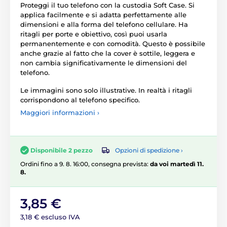
Proteggi il tuo telefono con la custodia Soft Case. Si
applica facilmente e si adatta perfettamente alle
dimensioni e alla forma del telefono cellulare. Ha
ritagli per porte e obiettivo, così puoi usarla
permanentemente e con comodità. Questo è possibile
anche grazie al fatto che la cover è sottile, leggera e
non cambia significativamente le dimensioni del
telefono.
Le immagini sono solo illustrative. In realtà i ritagli
corrispondono al telefono specifico.
Maggiori informazioni ›
Opzioni di spedizione ›
Disponibile 2 pezzo
Ordini fino a 9. 8. 16:00, consegna prevista:
da voi martedì 11.
8.
3,85 €
3,18 € escluso IVA