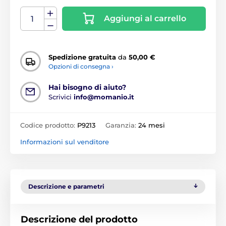
Aggiungi al carrello
Spedizione gratuita
da
50,00 €
Opzioni di consegna ›
Hai bisogno di aiuto?
Scrivici
info@momanio.it
Codice prodotto:
P9213
Garanzia:
24 mesi
Informazioni sul venditore
Descrizione e parametri
Descrizione del prodotto