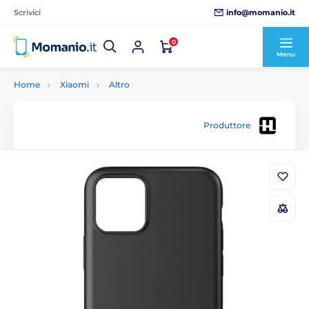
info@momanio.it
Scrivici
0
Menu
Home
Xiaomi
Altro
Produttore