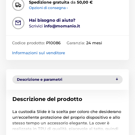
Spedizione gratuita
da
50,00 €
Opzioni di consegna ›
Hai bisogno di aiuto?
Scrivici
info@momanio.it
Codice prodotto:
P10086
Garanzia:
24 mesi
Informazioni sul venditore
Descrizione e parametri
Descrizione del prodotto
La custodia Slide è la scelta per coloro che desiderano
un'eccellente protezione del proprio dispositivo e allo
stesso tempo un accessorio elegante. La cover è
realizzata in TPU di qualità, piacevole al tatto, quindi
non si deforma e mantiene le sue proprietà durante