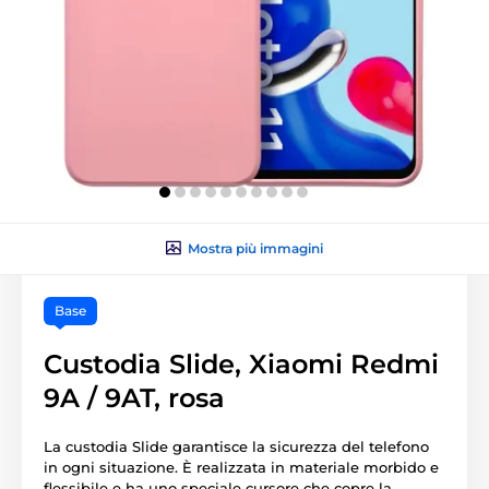
Mostra più immagini
Base
Custodia Slide, Xiaomi Redmi
9A / 9AT, rosa
La custodia Slide garantisce la sicurezza del telefono
in ogni situazione. È realizzata in materiale morbido e
flessibile e ha uno speciale cursore che copre la