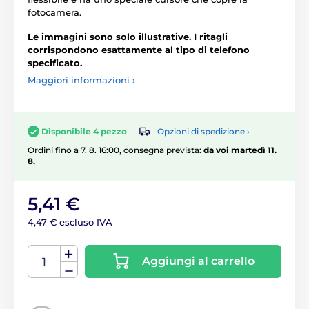
fotocamera.
Le immagini sono solo illustrative. I ritagli
corrispondono esattamente al tipo di telefono
specificato.
Maggiori informazioni ›
Opzioni di spedizione ›
Disponibile 4 pezzo
Ordini fino a 7. 8. 16:00, consegna prevista:
da voi martedì 11.
8.
5,41 €
4,47 € escluso IVA
Aggiungi al carrello