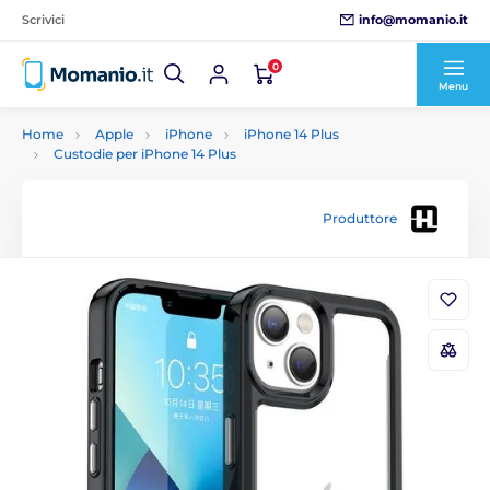
info@momanio.it
Scrivici
0
Menu
Home
Apple
iPhone
iPhone 14 Plus
Custodie per iPhone 14 Plus
Produttore