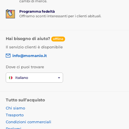
cambi di merce.
Programma fedeltà
Offriamo sconti interessanti per i clienti abituali.
Hai bisogno di aiuto?
offline
Il servizio clienti è disponibile
info@momanio.it
Dove ci puoi trovare
Italiano
Tutto sull’acquisto
Chi siamo
Trasporto
Condizioni commerciali
Reclami