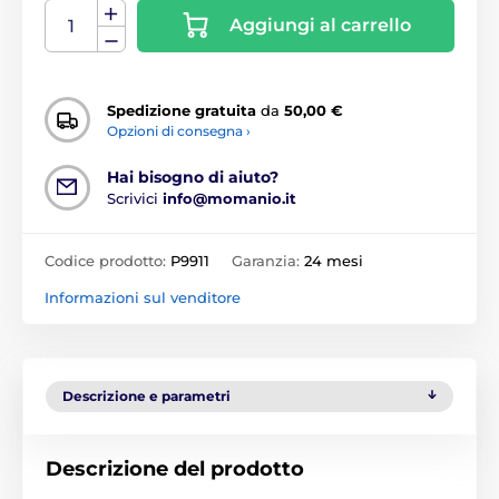
Aggiungi al carrello
Spedizione gratuita
da
50,00 €
Opzioni di consegna ›
Hai bisogno di aiuto?
Scrivici
info@momanio.it
Codice prodotto:
P9911
Garanzia:
24 mesi
Informazioni sul venditore
Descrizione e parametri
Descrizione del prodotto