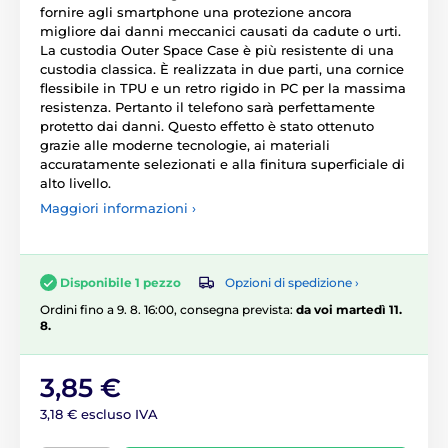
fornire agli smartphone una protezione ancora
migliore dai danni meccanici causati da cadute o urti.
La custodia Outer Space Case è più resistente di una
custodia classica. È realizzata in due parti, una cornice
flessibile in TPU e un retro rigido in PC per la massima
resistenza. Pertanto il telefono sarà perfettamente
protetto dai danni. Questo effetto è stato ottenuto
grazie alle moderne tecnologie, ai materiali
accuratamente selezionati e alla finitura superficiale di
alto livello.
Maggiori informazioni ›
Opzioni di spedizione ›
Disponibile 1 pezzo
Ordini fino a 9. 8. 16:00, consegna prevista:
da voi martedì 11.
8.
3,85 €
3,18 € escluso IVA