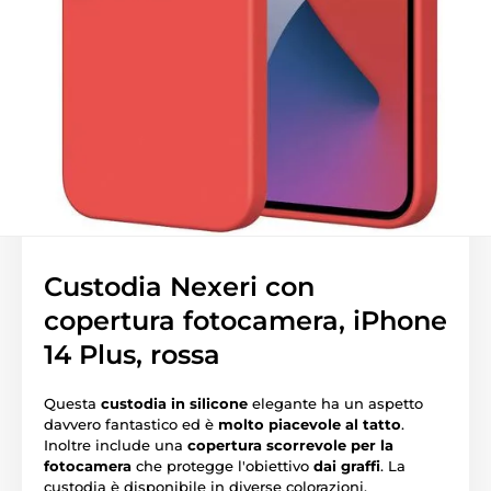
Custodia Nexeri con
copertura fotocamera, iPhone
14 Plus, rossa
Questa
custodia in silicone
elegante ha un aspetto
davvero fantastico ed è
molto piacevole al tatto
.
Inoltre include una
copertura scorrevole per la
fotocamera
che protegge l'obiettivo
dai graffi
. La
custodia è disponibile in diverse colorazioni.