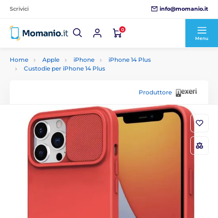
info@momanio.it
Scrivici
0
Menu
Home
Apple
iPhone
iPhone 14 Plus
Custodie per iPhone 14 Plus
Produttore