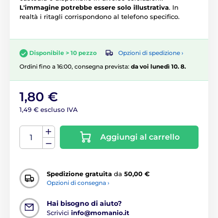
L'immagine potrebbe essere solo illustrativa
. In
realtà i ritagli corrispondono al telefono specifico.
Opzioni di spedizione ›
Disponibile > 10 pezzo
Ordini fino a 16:00, consegna prevista:
da voi lunedì 10. 8.
1,80 €
1,49 € escluso IVA
Aggiungi al carrello
Spedizione gratuita
da
50,00 €
Opzioni di consegna ›
Hai bisogno di aiuto?
Scrivici
info@momanio.it