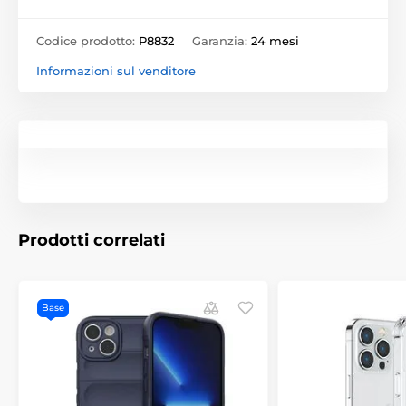
Codice prodotto:
P8832
Garanzia:
24 mesi
Informazioni sul venditore
Prodotti correlati
Base