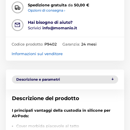
Spedizione gratuita
da
50,00 €
Opzioni di consegna ›
Hai bisogno di aiuto?
Scrivici
info@momanio.it
Codice prodotto:
P9402
Garanzia:
24 mesi
Informazioni sul venditore
Descrizione e parametri
Descrizione del prodotto
I principali vantaggi della custodia in silicone per
AirPods:
Cover morbida piacevole al tatto