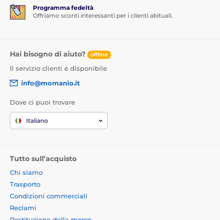
Programma fedeltà
Offriamo sconti interessanti per i clienti abituali.
Hai bisogno di aiuto?
offline
Il servizio clienti è disponibile
info@momanio.it
Dove ci puoi trovare
Italiano
Tutto sull’acquisto
Chi siamo
Trasporto
Condizioni commerciali
Reclami
Restituzione della merce