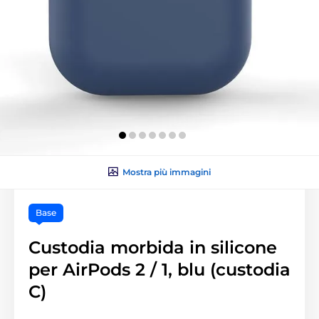
Mostra più immagini
Base
Custodia morbida in silicone
per AirPods 2 / 1, blu (custodia
C)