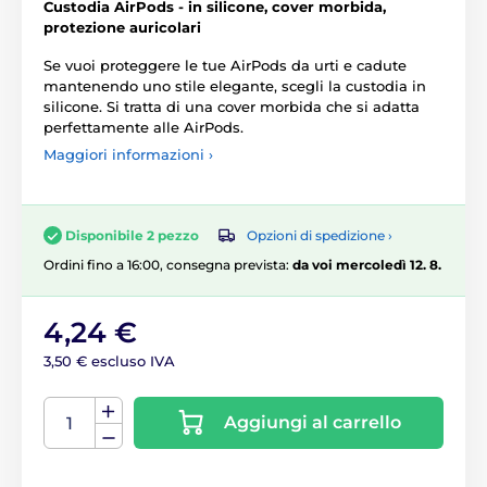
Custodia AirPods - in silicone, cover morbida,
protezione auricolari
Se vuoi proteggere le tue AirPods da urti e cadute
mantenendo uno stile elegante, scegli la custodia in
silicone. Si tratta di una cover morbida che si adatta
perfettamente alle AirPods.
Maggiori informazioni ›
Opzioni di spedizione ›
Disponibile 2 pezzo
Ordini fino a 16:00, consegna prevista:
da voi mercoledì 12. 8.
4,24 €
3,50 € escluso IVA
Aggiungi al carrello