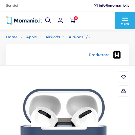
info@momanio.it
Scrivici
0
Menu
Home
Apple
AirPods
AirPods 1 / 2
Produttore