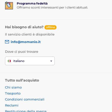
Programma fedeltà
Offriamo sconti interessanti per i clienti abituali.
Hai bisogno di aiuto?
offline
Il servizio clienti è disponibile
info@momanio.it
Dove ci puoi trovare
Italiano
Tutto sull’acquisto
Chi siamo
Trasporto
Condizioni commerciali
Reclami
Restituzione della merce