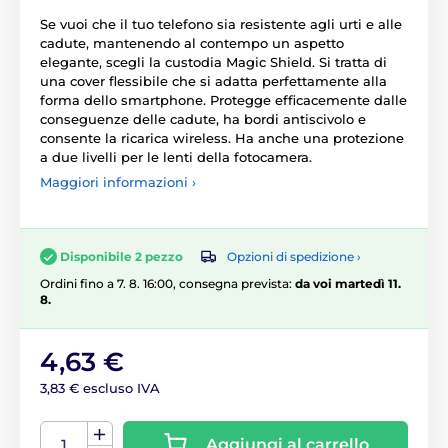
Se vuoi che il tuo telefono sia resistente agli urti e alle
cadute, mantenendo al contempo un aspetto
elegante, scegli la custodia Magic Shield. Si tratta di
una cover flessibile che si adatta perfettamente alla
forma dello smartphone. Protegge efficacemente dalle
conseguenze delle cadute, ha bordi antiscivolo e
consente la ricarica wireless. Ha anche una protezione
a due livelli per le lenti della fotocamera.
Maggiori informazioni ›
Opzioni di spedizione ›
Disponibile 2 pezzo
Ordini fino a 7. 8. 16:00, consegna prevista:
da voi martedì 11.
8.
4,63 €
3,83 € escluso IVA
Aggiungi al carrello