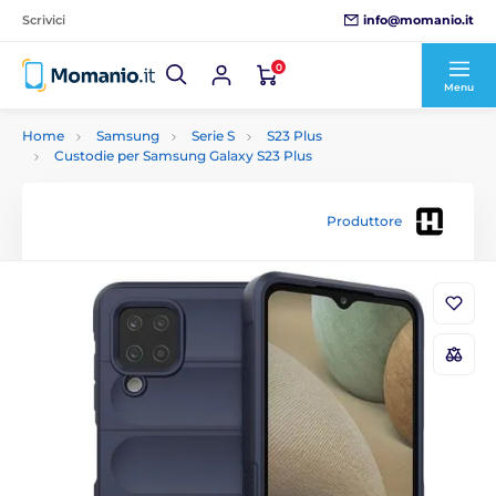
info@momanio.it
Scrivici
0
Menu
Home
Samsung
Serie S
S23 Plus
Custodie per Samsung Galaxy S23 Plus
Produttore