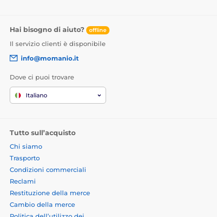
Hai bisogno di aiuto?
offline
Il servizio clienti è disponibile
info@momanio.it
Dove ci puoi trovare
Italiano
Tutto sull’acquisto
Chi siamo
Trasporto
Condizioni commerciali
Reclami
Restituzione della merce
Cambio della merce
Politica dell’utilizzo dei