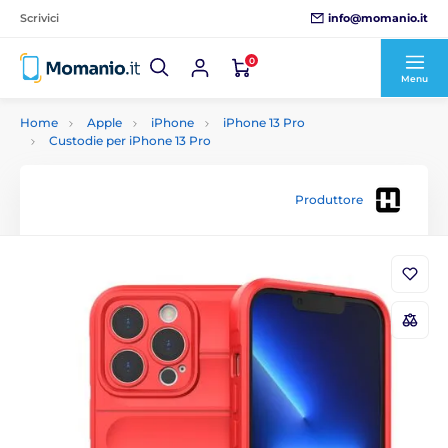
info@momanio.it
Scrivici
0
Menu
Home
Apple
iPhone
iPhone 13 Pro
Custodie per iPhone 13 Pro
Produttore