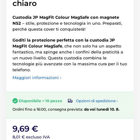
chiaro
Custodia JP MagFit Colour MagSafe con magnete
N52
– stile, protezione e tecnologia in uno. Preparati,
perché questa cover ti conquisterà!
Goditi la protezione perfetta con la custodia JP
MagFit Colour MagSafe
, che non solo ha un aspetto
fantastico, ma spinge anche i confini della praticità a
un nuovo livello. Questa custodia combina le
tecnologie più avanzate con la massima cura per il tuo
telefono.
Maggiori informazioni ›
Opzioni di spedizione ›
Disponibile > 10 pezzo
Ordini fino a 16:00, consegna prevista:
da voi lunedì 10. 8.
9,69 €
8,01 € escluso IVA