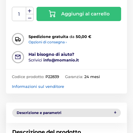
Aggiungi al carrello
Spedizione gratuita
da
50,00 €
Opzioni di consegna ›
Hai bisogno di aiuto?
Scrivici
info@momanio.it
Codice prodotto:
P22839
Garanzia:
24 mesi
Informazioni sul venditore
Descrizione e parametri
Descrizione del prodotto