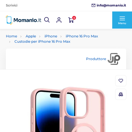
info@momanio.it
Scrivici
0
Menu
Home
Apple
iPhone
iPhone 16 Pro Max
Custodie per iPhone 16 Pro Max
Produttore