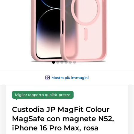
Mostra più immagini
Miglior rapporto qualità-prezzo
Custodia JP MagFit Colour
MagSafe con magnete N52,
iPhone 16 Pro Max, rosa