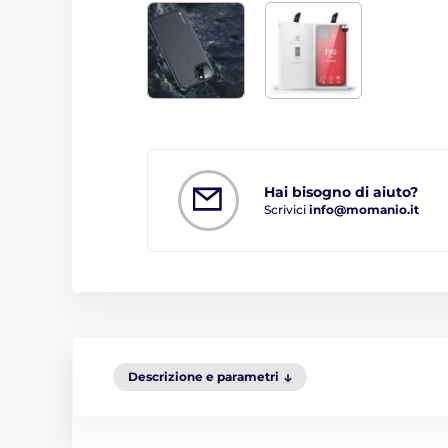
Hai bisogno di aiuto?
Scrivici
info@momanio.it
Descrizione e parametri