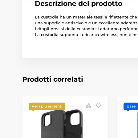
Descrizione del prodotto
La custodia ha un materiale tessile riflettente ch
una superficie antiscivolo e un'eccellente aderenz
I ritagli precisi della custodia si adattano perfett
La custodia supporta la ricarica wireless, non è n
Prodotti correlati
Per i più esigenti
Base