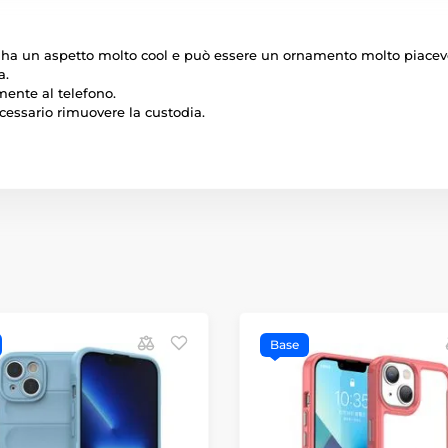
e ha un aspetto molto cool e può essere un ornamento molto piacevol
a.
amente al telefono.
ecessario rimuovere la custodia.
Base