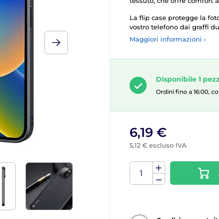
tessuto, che offre comfort a
La flip case protegge la foto
vostro telefono dai graffi d
Maggiori informazioni ›
Disponibile 1 pez
Ordini fino a 16:00, 
6,19 €
5,12 € escluso IVA