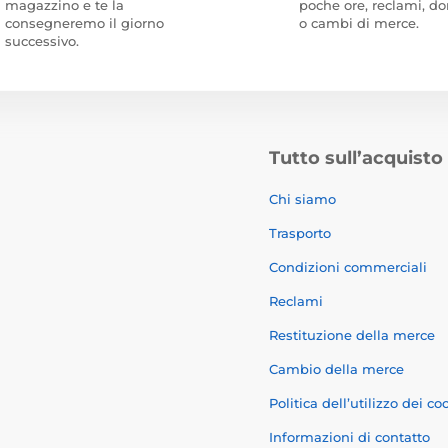
magazzino e te la
poche ore, reclami, 
consegneremo il giorno
o cambi di merce.
successivo.
Tutto sull’acquisto
Chi siamo
Trasporto
Condizioni commerciali
Reclami
Restituzione della merce
Cambio della merce
Politica dell’utilizzo dei co
Informazioni di contatto