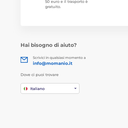
50 euro e il trasporto è
gratuito.
Hai bisogno di aiuto?
Scrivici in qualsiasi momento a
info@momanio.it
Dove ci puoi trovare
Italiano