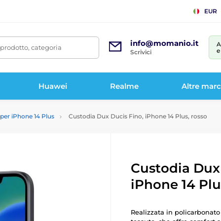
EUR
info@momanio.it
A
prodotto, categoria
e
Scrivici
Huawei
Realme
Altre mar
per iPhone 14 Plus
Custodia Dux Ducis Fino, iPhone 14 Plus, rosso
Custodia Dux 
iPhone 14 Plu
Realizzata in policarbonato