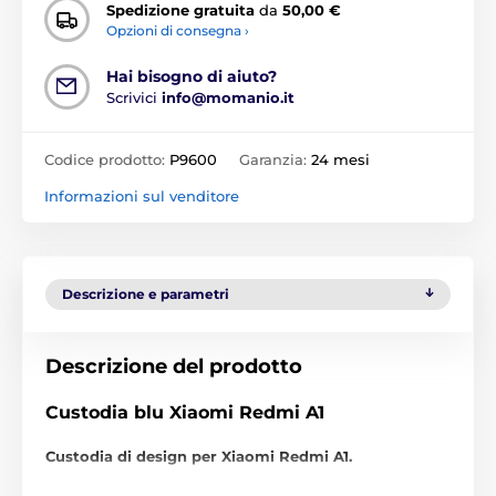
Spedizione gratuita
da
50,00 €
Opzioni di consegna ›
Hai bisogno di aiuto?
Scrivici
info@momanio.it
Codice prodotto:
P9600
Garanzia:
24 mesi
Informazioni sul venditore
Descrizione e parametri
Descrizione del prodotto
Custodia blu Xiaomi Redmi A1
Custodia di design per Xiaomi Redmi A1.
Elegante e stilosa