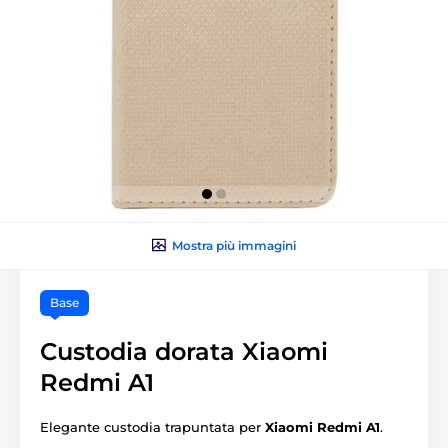
Mostra più immagini
Base
Custodia dorata Xiaomi
Redmi A1
Elegante custodia trapuntata per
Xiaomi Redmi A1
.