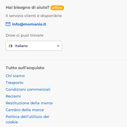
Hai bisogno di aiuto?
offline
Il servizio clienti è disponibile
info@momanio.it
Dove ci puoi trovare
Italiano
Tutto sull’acquisto
Chi siamo
Trasporto
Condizioni commerciali
Reclami
Restituzione della merce
Cambio della merce
Politica dell’utilizzo dei
cookie