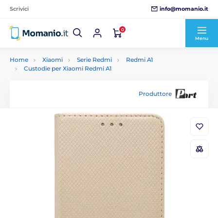
info@momanio.it
Scrivici
0
Menu
Home
Xiaomi
Serie Redmi
Redmi A1
Custodie per Xiaomi Redmi A1
Produttore