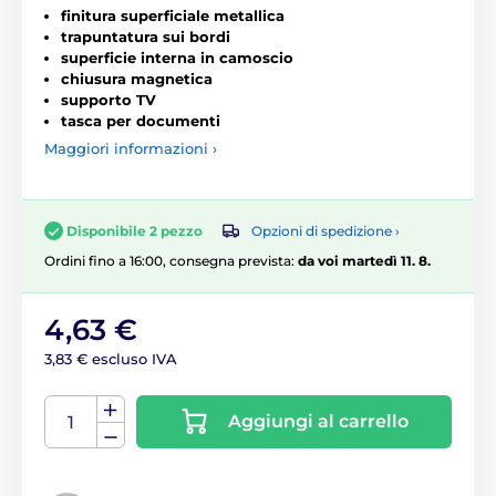
finitura superficiale metallica
trapuntatura sui bordi
superficie interna in camoscio
chiusura magnetica
supporto TV
tasca per documenti
Maggiori informazioni ›
Opzioni di spedizione ›
Disponibile 2 pezzo
Ordini fino a 16:00, consegna prevista:
da voi martedì 11. 8.
4,63 €
3,83 € escluso IVA
Aggiungi al carrello