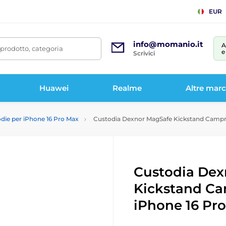
EUR
info@momanio.it
A
prodotto, categoria
e
Scrivici
Huawei
Realme
Altre mar
die per iPhone 16 Pro Max
Custodia Dexnor MagSafe Kickstand Campro
Custodia Dex
Kickstand Ca
iPhone 16 Pro