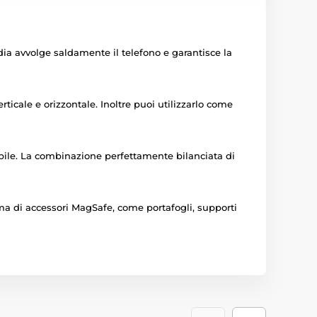
odia avvolge saldamente il telefono e garantisce la
cale e orizzontale. Inoltre puoi utilizzarlo come
abile. La combinazione perfettamente bilanciata di
ma di accessori MagSafe, come portafogli, supporti