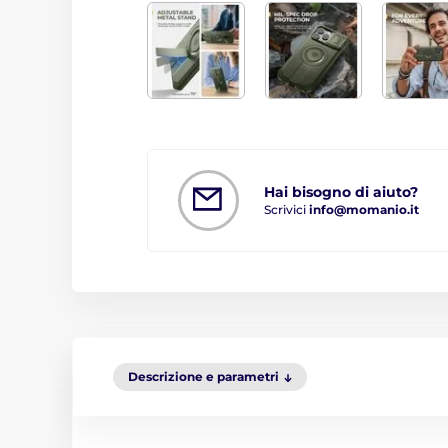
Hai bisogno di aiuto?
Scrivici
info@momanio.it
Descrizione e parametri