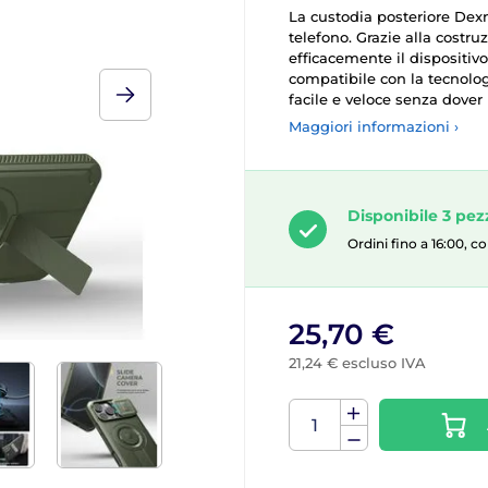
La custodia posteriore Dexno
telefono. Grazie alla costru
efficacemente il dispositivo 
compatibile con la tecnolo
facile e veloce senza dover
Maggiori informazioni ›
Disponibile 3 pez
Ordini fino a 16:00, 
25,70 €
21,24 € escluso IVA