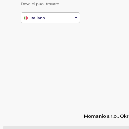
Dove ci puoi trovare
Italiano
Momanio s.r.o., Okr