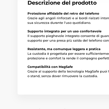
Descrizione del prodotto
Protezione affidabile del retro del telefono
Grazie agli angoli rinforzati e ai bordi rialzati i
sua sicurezza durante l'uso quotidiano.
Supporto integrato per un uso confortevole
Il supporto pieghevole integrato consente di guar
supporto per una presa più salda del telefono co
Resistente, ma comunque leggera e pratica
La custodia è progettata per essere sufficienteme
protezione e comfort la rende il compagno perfetto
Compatibilità con MagSafe
Grazie al supporto della tecnologia MagSafe puoi 
o stand, senza dover rimuovere la custodia.