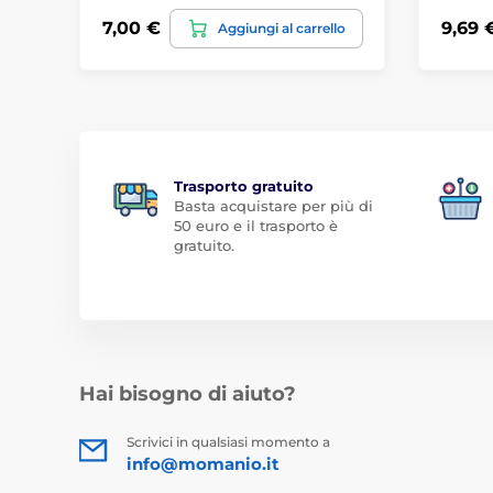
7,00 €
9,69 
Aggiungi al carrello
Trasporto gratuito
Basta acquistare per più di
50 euro e il trasporto è
gratuito.
Hai bisogno di aiuto?
Scrivici in qualsiasi momento a
info@momanio.it