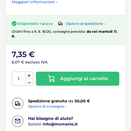
Maggiori informazioni ›
Opzioni di spedizione ›
Disponibile 1 pezzo
Ordini fino a 9. 8. 16:00, consegna prevista:
da voi martedì 11.
8.
7,35 €
6,07 € escluso IVA
Aggiungi al carrello
Spedizione gratuita
da
50,00 €
Opzioni di consegna ›
Hai bisogno di aiuto?
Scrivici
info@momanio.it