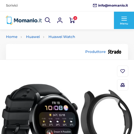
info@momanio.it
Scrivici
0
Menu
Home
Huawei
Huawei Watch
Produttore