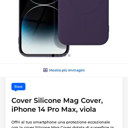
Mostra più immagini
Base
Cover Silicone Mag Cover,
iPhone 14 Pro Max, viola
Offri al tuo smartphone una protezione eccezionale
con la cover Silicone Mag Cover dotata di superficie in