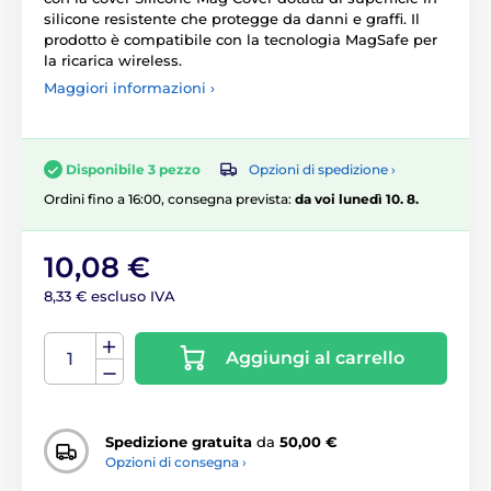
silicone resistente che protegge da danni e graffi. Il
prodotto è compatibile con la tecnologia MagSafe per
la ricarica wireless.
Maggiori informazioni ›
Opzioni di spedizione ›
Disponibile 3 pezzo
Ordini fino a 16:00, consegna prevista:
da voi lunedì 10. 8.
10,08 €
8,33 € escluso IVA
Aggiungi al carrello
Spedizione gratuita
da
50,00 €
Opzioni di consegna ›