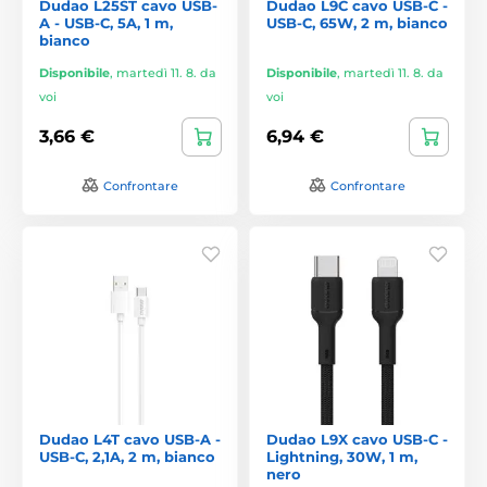
Dudao L25ST cavo USB-
Dudao L9C cavo USB-C -
A - USB-C, 5A, 1 m,
USB-C, 65W, 2 m, bianco
bianco
Disponibile
,
martedì 11. 8. da
Disponibile
,
martedì 11. 8. da
voi
voi
3,66 €
6,94 €
Confrontare
Confrontare
Dudao L4T cavo USB-A -
Dudao L9X cavo USB-C -
USB-C, 2,1A, 2 m, bianco
Lightning, 30W, 1 m,
nero