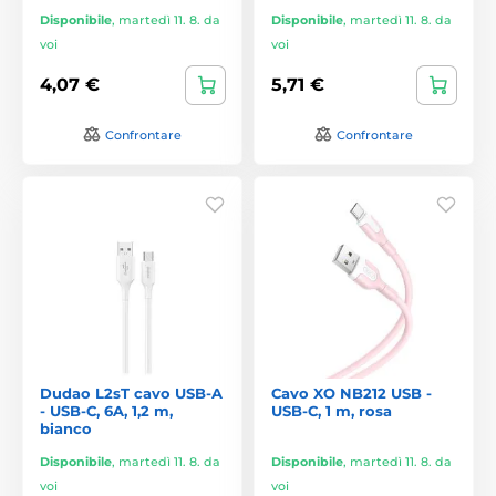
Disponibile
,
martedì 11. 8. da
Disponibile
,
martedì 11. 8. da
voi
voi
4,07 €
5,71 €
Confrontare
Confrontare
Dudao L2sT cavo USB-A
Cavo XO NB212 USB -
- USB-C, 6A, 1,2 m,
USB-C, 1 m, rosa
bianco
Disponibile
,
martedì 11. 8. da
Disponibile
,
martedì 11. 8. da
voi
voi