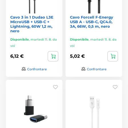
Cavo 3 in 1 Dudao L3E
Cavo Forcell F-Energy
MicroUSB + USB-C +
USB A - USB-C, QC4.0,
Lightning, 60W 1,2 m,
3A, 66W, 0,5 m, nero
nero
Disponibile
,
martedì 11. 8. da
Disponibile
,
martedì 11. 8. da
voi
voi
6,12 €
5,02 €
Confrontare
Confrontare