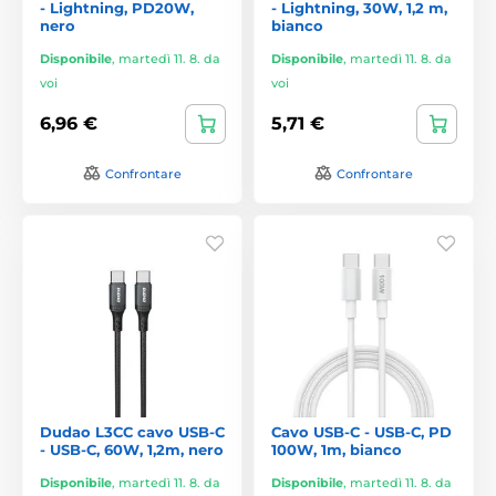
- Lightning, PD20W,
- Lightning, 30W, 1,2 m,
nero
bianco
Disponibile
,
martedì 11. 8. da
Disponibile
,
martedì 11. 8. da
voi
voi
6,96 €
5,71 €
Confrontare
Confrontare
Dudao L3CC cavo USB-C
Cavo USB-C - USB-C, PD
- USB-C, 60W, 1,2m, nero
100W, 1m, bianco
Disponibile
,
martedì 11. 8. da
Disponibile
,
martedì 11. 8. da