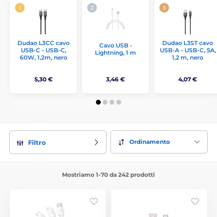
Dudao L3CC cavo
Dudao L3ST cavo
Cavo USB -
USB-C - USB-C,
USB-A - USB-C, 5A,
Lightning, 1 m
60W, 1,2m, nero
1,2 m, nero
5,30 €
3,46 €
4,07 €
Ordinamento
Filtro
Mostriamo 1-70 da 242 prodotti