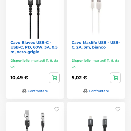
Cavo Blavec USB-C -
Cavo Maxlife USB - USB-
USB-C, PD, 60W, 3A, 0,5
C, 2A, 3m, bianco
m, nero-grigio
Disponibile
,
martedì 11. 8. da
Disponibile
,
martedì 11. 8. da
voi
voi
10,49 €
5,02 €
Confrontare
Confrontare