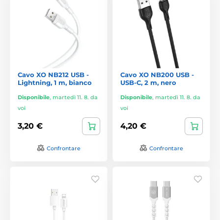
Cavo XO NB212 USB -
Cavo XO NB200 USB -
Lightning, 1 m, bianco
USB-C, 2 m, nero
Disponibile
,
martedì 11. 8. da
Disponibile
,
martedì 11. 8. da
voi
voi
3,20 €
4,20 €
Confrontare
Confrontare