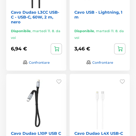
Cavo Dudao L3CC USB-
Cavo USB - Lightning, 1
C - USB-C, 60W, 2 m,
m
nero
Disponibile
,
martedì 11. 8. da
Disponibile
,
martedì 11. 8. da
voi
voi
6,94 €
3,46 €
Confrontare
Confrontare
Cavo Dudao L10P USB C
Cavo Dudao L4X USB-C