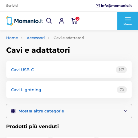
info@momanio.it
Scrivici
0
Menu
Home
Accessori
Cavi e adattatori
Cavi e adattatori
Cavi USB-C
147
Cavi Lightning
70
Mostra altre categorie
Prodotti più venduti