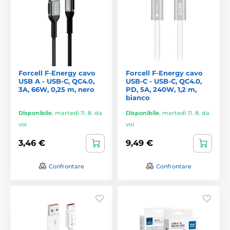
Forcell F-Energy cavo
Forcell F-Energy cavo
USB A - USB-C, QC4.0,
USB-C - USB-C, QC4.0,
3A, 66W, 0,25 m, nero
PD, 5A, 240W, 1,2 m,
bianco
Disponibile
,
martedì 11. 8. da
Disponibile
,
martedì 11. 8. da
voi
voi
3,46 €
9,49 €
Confrontare
Confrontare