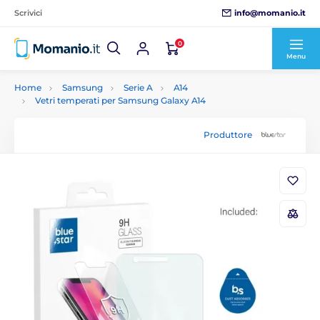
info@momanio.it
Scrivici
0
Menu
Home
Samsung
Serie A
A14
Vetri temperati per Samsung Galaxy A14
Produttore