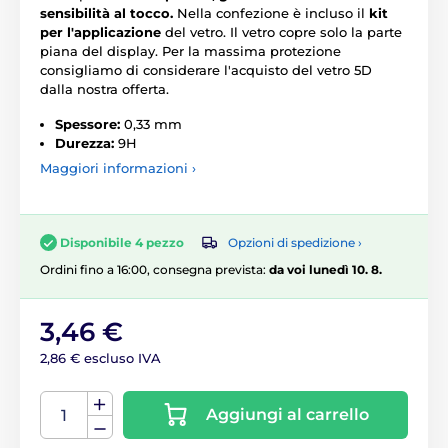
sensibilità al tocco.
Nella confezione è incluso il
kit
per l'applicazione
del vetro. Il vetro copre solo la parte
piana del display. Per la massima protezione
consigliamo di considerare l'acquisto del vetro 5D
dalla nostra offerta.
Spessore:
0,33 mm
Durezza:
9H
Maggiori informazioni ›
Opzioni di spedizione ›
Disponibile 4 pezzo
Ordini fino a 16:00, consegna prevista:
da voi lunedì 10. 8.
3,46 €
2,86 € escluso IVA
Aggiungi al carrello