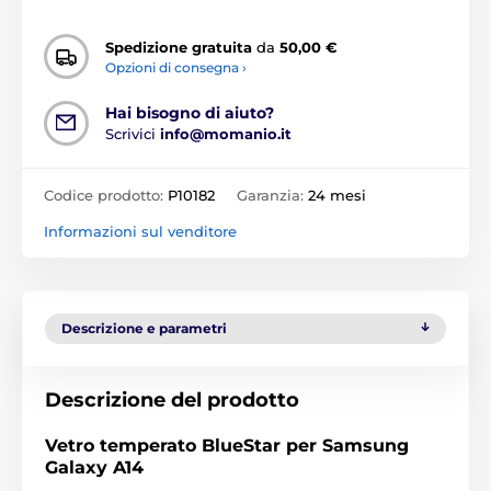
Spedizione gratuita
da
50,00 €
Opzioni di consegna ›
Hai bisogno di aiuto?
Scrivici
info@momanio.it
Codice prodotto:
P10182
Garanzia:
24 mesi
Informazioni sul venditore
Descrizione e parametri
Descrizione del prodotto
Vetro temperato BlueStar per Samsung
Galaxy A14