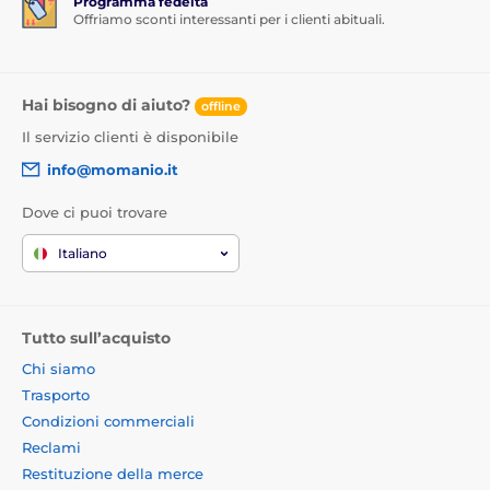
Programma fedeltà
1x panno asciutto
Offriamo sconti interessanti per i clienti abituali.
1x panno umido
Hai bisogno di aiuto?
offline
Il servizio clienti è disponibile
info@momanio.it
Dove ci puoi trovare
Italiano
Tutto sull’acquisto
Chi siamo
Trasporto
Condizioni commerciali
Reclami
Restituzione della merce