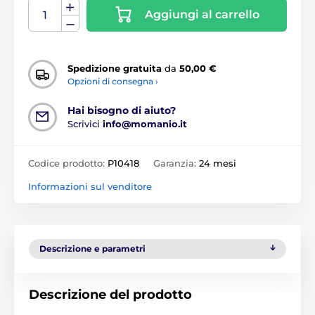
Aggiungi al carrello
Spedizione gratuita
da
50,00 €
Opzioni di consegna ›
Hai bisogno di aiuto?
Scrivici
info@momanio.it
Codice prodotto:
P10418
Garanzia:
24 mesi
Informazioni sul venditore
Descrizione e parametri
Descrizione del prodotto