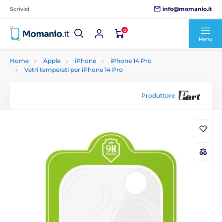
info@momanio.it
Scrivici
0
Menu
Home
Apple
iPhone
iPhone 14 Pro
Vetri temperati per iPhone 14 Pro
Produttore