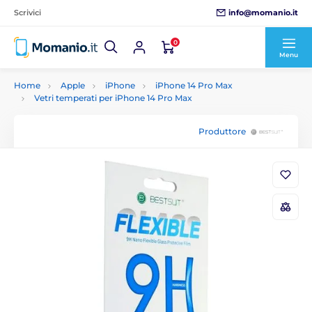
info@momanio.it
Scrivici
0
Menu
Home
Apple
iPhone
iPhone 14 Pro Max
Vetri temperati per iPhone 14 Pro Max
Produttore