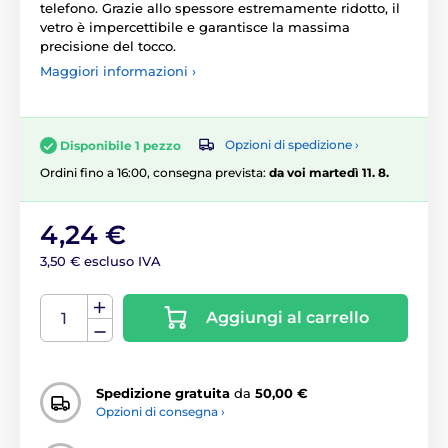
telefono. Grazie allo spessore estremamente ridotto, il
vetro è impercettibile e garantisce la massima
precisione del tocco.
Maggiori informazioni ›
Opzioni di spedizione ›
Disponibile 1 pezzo
Ordini fino a 16:00, consegna prevista:
da voi martedì 11. 8.
4,24 €
3,50 € escluso IVA
Aggiungi al carrello
Spedizione gratuita
da
50,00 €
Opzioni di consegna ›