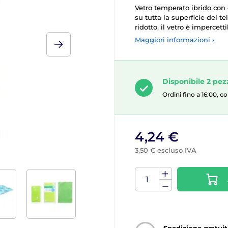
Vetro temperato ibrido con 
su tutta la superficie del 
ridotto, il vetro è impercet
Maggiori informazioni ›
Disponibile 2 pez
Ordini fino a 16:00, 
4,24 €
3,50 € escluso IVA
Spedizione gratuit