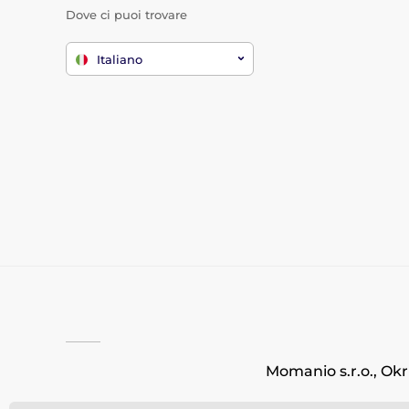
Dove ci puoi trovare
Italiano
Momanio s.r.o., Okr