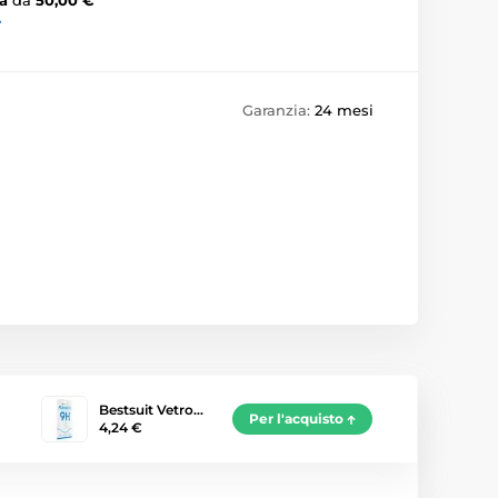
›
Garanzia:
24 mesi
Bestsuit Vetro…
Per l'acquisto
4,24 €