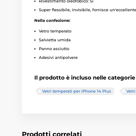
Rivestimento oleofobico: Sì
Super flessibile, invisibile, fornisce un'eccelle
Nella confezione:
Vetro temperato
Salvietta umida
Panno asciutto
Adesivi antipolvere
Il prodotto è incluso nelle categorie
Vetri temperati per iPhone 14 Plus
Vetr
Prodotti correlati