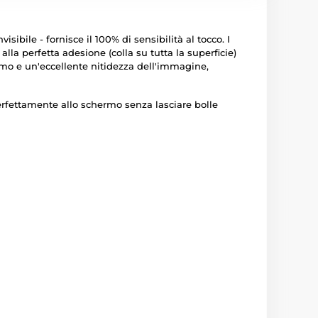
bile - fornisce il 100% di sensibilità al tocco. I
alla perfetta adesione (colla su tutta la superficie)
rmo e un'eccellente nitidezza dell'immagine,
perfettamente allo schermo senza lasciare bolle