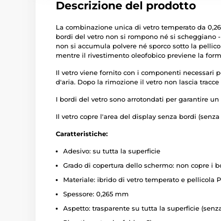
Descrizione del prodotto
La combinazione unica di vetro temperato da 0,265 m
bordi del vetro non si rompono né si scheggiano - il
non si accumula polvere né sporco sotto la pellico
mentre il rivestimento oleofobico previene la form
Il vetro viene fornito con i componenti necessari 
d'aria. Dopo la rimozione il vetro non lascia tracc
I bordi del vetro sono arrotondati per garantire un
Il vetro copre l'area del display senza bordi (senza 
Caratteristiche:
Adesivo: su tutta la superficie
Grado di copertura dello schermo: non copre i b
Materiale: ibrido di vetro temperato e pellicola 
Spessore: 0,265 mm
Aspetto: trasparente su tutta la superficie (senz