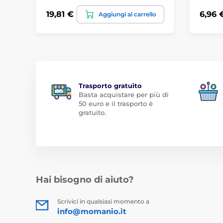
19,81 €
6,96 
Aggiungi al carrello
Trasporto gratuito
Basta acquistare per più di
50 euro e il trasporto è
gratuito.
Hai bisogno di aiuto?
Scrivici in qualsiasi momento a
info@momanio.it