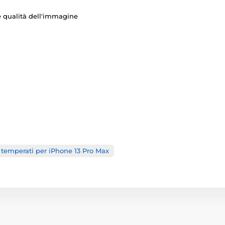
nte qualità dell'immagine
i temperati per iPhone 13 Pro Max