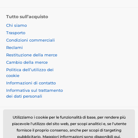
Tutto sull’acquisto
Chi siamo
Trasporto
Condizioni commerciali
Reclami
Restituzione della merce
Cambio della merce
Politica dell’utilizzo dei
cookie
Informazioni di contatto
Informativa sul trattamento
dei dati personali
Utilizziamo i cookie per le funzionalità di base, per rendere più
piacevole l'utilizzo del sito web, per scopi analitici e, se l'utente
fornisce il proprio consenso, anche per scopi di targeting
Momanio s.r.o., Okružní 361/14, 74718, Píšť, Czech
pubblicitario. Maggiori informazioni sono disponibili
qui
.