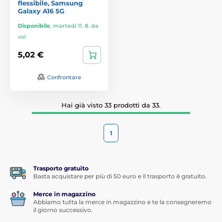
flessibile, Samsung
Galaxy A16 5G
Disponibile
,
martedì 11. 8. da
voi
5,02 €
Confrontare
Hai già visto 33 prodotti da 33.
1
Trasporto gratuito
Basta acquistare per più di 50 euro e il trasporto è gratuito.
Merce in magazzino
Abbiamo tutta la merce in magazzino e te la consegneremo
il giorno successivo.