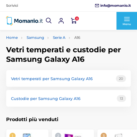
info@momanio.it
Scrivici
0
Menu
Home
Samsung
Serie A
A16
Vetri temperati e custodie per
Samsung Galaxy A16
Vetri temperati per Samsung Galaxy A16
20
Custodie per Samsung Galaxy A16
13
Prodotti più venduti